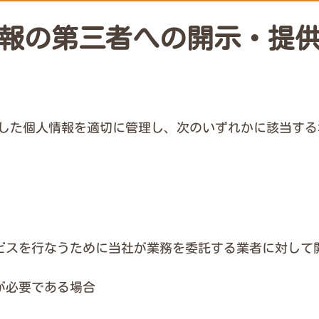
報の第三者への
開示・提
した個人情報を適切に管理し、次のいずれかに該当する
ビスを行なうために当社が業務を委託する業者に対して
が必要である場合