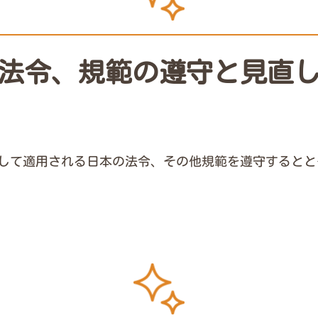
法令、規範の遵守と見直
して適用される日本の法令、その他規範を遵守するとと