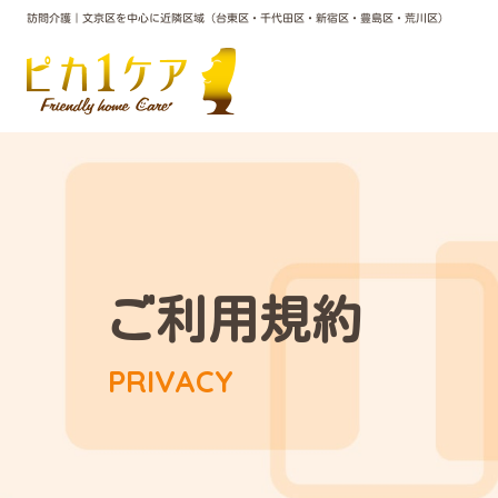
訪問介護｜文京区を中心に近隣区域（台東区・千代田区・新宿区・豊島区・荒川区）
ご利用規約
PRIVACY